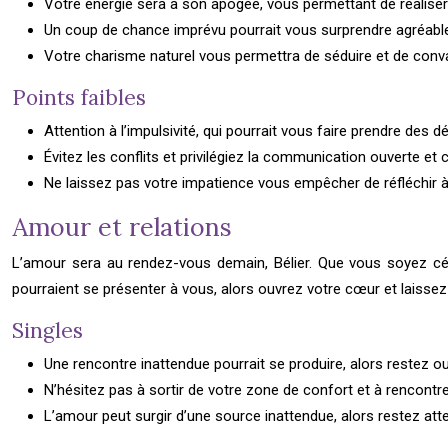
Votre énergie sera à son apogée, vous permettant de réaliser
Un coup de chance imprévu pourrait vous surprendre agréabl
Votre charisme naturel vous permettra de séduire et de conv
Points faibles
Attention à l’impulsivité, qui pourrait vous faire prendre des d
Évitez les conflits et privilégiez la communication ouverte et 
Ne laissez pas votre impatience vous empêcher de réfléchir à
Amour et relations
L’amour sera au rendez-vous demain, Bélier. Que vous soyez céli
pourraient se présenter à vous, alors ouvrez votre cœur et laissez-
Singles
Une rencontre inattendue pourrait se produire, alors restez ouv
N’hésitez pas à sortir de votre zone de confort et à rencontr
L’amour peut surgir d’une source inattendue, alors restez atte