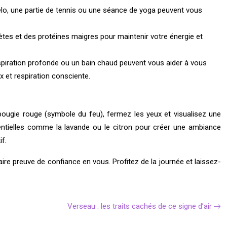
élo, une partie de tennis ou une séance de yoga peuvent vous
ètes et des protéines maigres pour maintenir votre énergie et
respiration profonde ou un bain chaud peuvent vous aider à vous
x et respiration consciente.
 bougie rouge (symbole du feu), fermez les yeux et visualisez une
sentielles comme la lavande ou le citron pour créer une ambiance
if.
ire preuve de confiance en vous. Profitez de la journée et laissez-
Verseau : les traits cachés de ce signe d’air