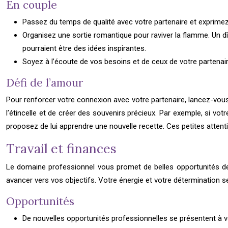
En couple
Passez du temps de qualité avec votre partenaire et exprim
Organisez une sortie romantique pour raviver la flamme. Un dî
pourraient être des idées inspirantes.
Soyez à l’écoute de vos besoins et de ceux de votre partenai
Défi de l’amour
Pour renforcer votre connexion avec votre partenaire, lancez-vous d
l’étincelle et de créer des souvenirs précieux. Par exemple, si votr
proposez de lui apprendre une nouvelle recette. Ces petites attent
Travail et finances
Le domaine professionnel vous promet de belles opportunités dema
avancer vers vos objectifs. Votre énergie et votre détermination se
Opportunités
De nouvelles opportunités professionnelles se présentent à vo