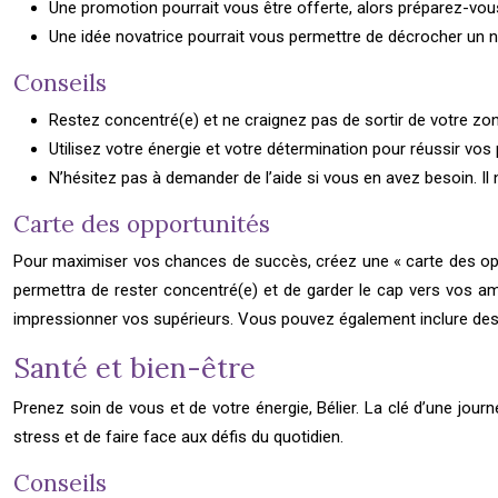
Une promotion pourrait vous être offerte, alors préparez-vou
Une idée novatrice pourrait vous permettre de décrocher un nou
Conseils
Restez concentré(e) et ne craignez pas de sortir de votre zon
Utilisez votre énergie et votre détermination pour réussir vo
N’hésitez pas à demander de l’aide si vous en avez besoin. Il 
Carte des opportunités
Pour maximiser vos chances de succès, créez une « carte des oppor
permettra de rester concentré(e) et de garder le cap vers vos am
impressionner vos supérieurs. Vous pouvez également inclure des ob
Santé et bien-être
Prenez soin de vous et de votre énergie, Bélier. La clé d’une journ
stress et de faire face aux défis du quotidien.
Conseils