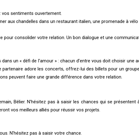
ez vos sentiments ouvertement.
ner aux chandelles dans un restaurant italien, une promenade à vélo 
re pour consolider votre relation. Un bon dialogue et une communicat
ans un « défi de l’amour » : chacun d’entre vous doit choisir une acti
e partenaire adore les concerts, offrez-lui des billets pour un groupe
ions peuvent faire une grande différence dans votre relation.
in, Bélier. N’hésitez pas à saisir les chances qui se présentent à 
ront vos meilleurs alliés pour réussir vos projets.
us. N’hésitez pas à saisir votre chance.