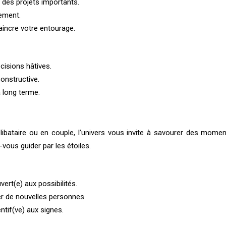
 des projets importants.
ement.
aincre votre entourage.
écisions hâtives.
constructive.
 long terme.
bataire ou en couple, l’univers vous invite à savourer des moments
vous guider par les étoiles.
ert(e) aux possibilités.
er de nouvelles personnes.
ntif(ve) aux signes.