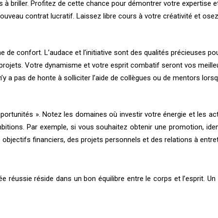
s à briller. Profitez de cette chance pour démontrer votre expertise
veau contrat lucratif. Laissez libre cours à votre créativité et osez 
e de confort. L’audace et l’initiative sont des qualités précieuses p
s projets. Votre dynamisme et votre esprit combatif seront vos meille
n’y a pas de honte à solliciter l’aide de collègues ou de mentors lors
tunités ». Notez les domaines où investir votre énergie et les act
bitions. Par exemple, si vous souhaitez obtenir une promotion, id
jectifs financiers, des projets personnels et des relations à entrete
ée réussie réside dans un bon équilibre entre le corps et l’esprit. 