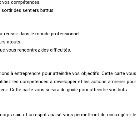
 et vos compétences.
sortir des sentiers battus.
our réussir dans le monde professionnel.
urs atouts.
que vous rencontrez des difficultés.
ions à entreprendre pour atteindre vos objectifs. Cette carte vous
entifiez les compétences à développer et les actions à mener pour
nir. Cette carte vous servira de guide pour atteindre vos buts.
Un corps sain et un esprit apaisé vous permettront de mieux gérer le