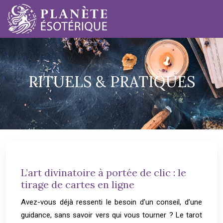
RITUELS & PRATIQUES
L’art divinatoire à portée de clic : le
tirage de cartes en ligne
Avez-vous déjà ressenti le besoin d’un conseil, d’une
guidance, sans savoir vers qui vous tourner ? Le tarot