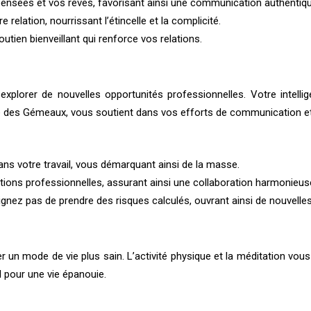
pensées et vos rêves, favorisant ainsi une communication authentiqu
elation, nourrissant l’étincelle et la complicité.
utien bienveillant qui renforce vos relations.
explorer de nouvelles opportunités professionnelles. Votre intell
te des Gémeaux, vous soutient dans vos efforts de communication et
ans votre travail, vous démarquant ainsi de la masse.
ions professionnelles, assurant ainsi une collaboration harmonieus
ignez pas de prendre des risques calculés, ouvrant ainsi de nouvelle
n mode de vie plus sain. L’activité physique et la méditation vous ai
l pour une vie épanouie.