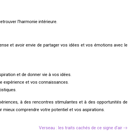
trouver l’harmonie intérieure.
intense et avoir envie de partager vos idées et vos émotions avec le
piration et de donner vie à vos idées.
tre expérience et vos connaissances.
istiques.
expériences, à des rencontres stimulantes et à des opportunités de
our mieux comprendre votre potentiel et vos aspirations.
Verseau : les traits cachés de ce signe d’air