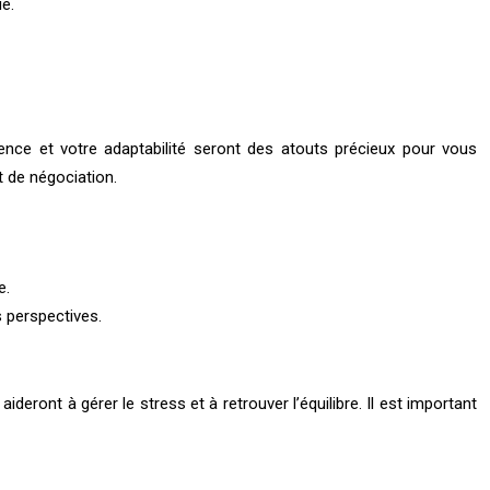
e.
igence et votre adaptabilité seront des atouts précieux pour vous
 de négociation.
e.
s perspectives.
deront à gérer le stress et à retrouver l’équilibre. Il est important