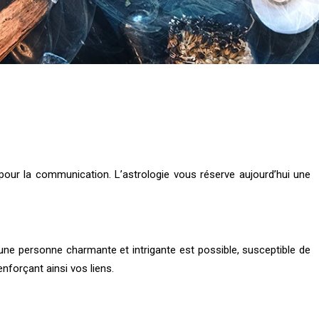
t pour la communication. L’astrologie vous réserve aujourd’hui une
une personne charmante et intrigante est possible, susceptible de
nforçant ainsi vos liens.