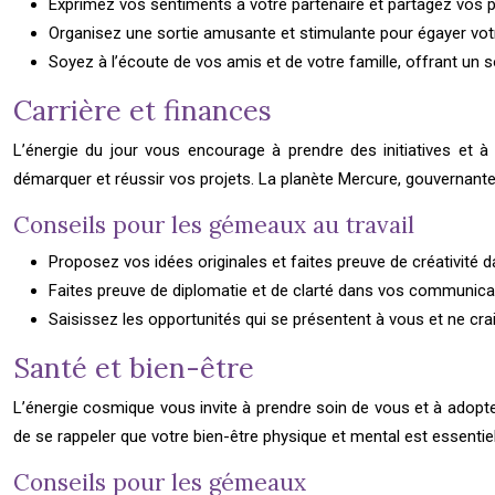
Exprimez vos sentiments à votre partenaire et partagez vos 
Organisez une sortie amusante et stimulante pour égayer votre r
Soyez à l’écoute de vos amis et de votre famille, offrant un so
Carrière et finances
L’énergie du jour vous encourage à prendre des initiatives et à 
démarquer et réussir vos projets. La planète Mercure, gouvernan
Conseils pour les gémeaux au travail
Proposez vos idées originales et faites preuve de créativité d
Faites preuve de diplomatie et de clarté dans vos communicat
Saisissez les opportunités qui se présentent à vous et ne cra
Santé et bien-être
L’énergie cosmique vous invite à prendre soin de vous et à adopter u
de se rappeler que votre bien-être physique et mental est essentie
Conseils pour les gémeaux