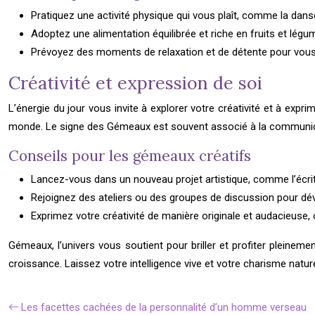
Pratiquez une activité physique qui vous plaît, comme la danse, 
Adoptez une alimentation équilibrée et riche en fruits et lég
Prévoyez des moments de relaxation et de détente pour vous r
Créativité et expression de soi
L’énergie du jour vous invite à explorer votre créativité et à expr
monde. Le signe des Gémeaux est souvent associé à la communicati
Conseils pour les gémeaux créatifs
Lancez-vous dans un nouveau projet artistique, comme l’écritur
Rejoignez des ateliers ou des groupes de discussion pour dév
Exprimez votre créativité de manière originale et audacieuse, 
Gémeaux, l’univers vous soutient pour briller et profiter pleinem
croissance. Laissez votre intelligence vive et votre charisme natur
Les facettes cachées de la personnalité d’un homme verseau