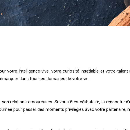
votre intelligence vive, votre curiosité insatiable et votre talen
démarquer dans tous les domaines de votre vie.
vos relations amoureuses. Si vous êtes célibataire, la rencontre d’
 journée pour passer des moments privilégiés avec votre partenaire, re