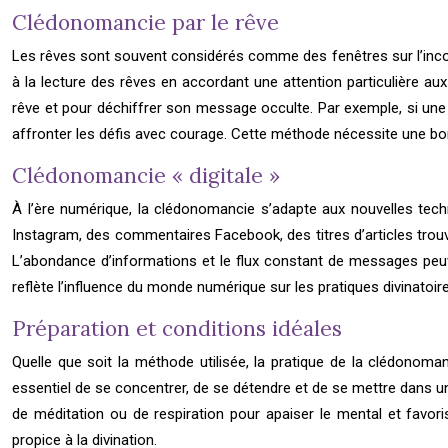
Clédonomancie par le rêve
Les rêves sont souvent considérés comme des fenêtres sur l’incon
à la lecture des rêves en accordant une attention particulière 
rêve et pour déchiffrer son message occulte. Par exemple, si une
affronter les défis avec courage. Cette méthode nécessite une bo
Clédonomancie « digitale »
À l’ère numérique, la clédonomancie s’adapte aux nouvelles tec
Instagram, des commentaires Facebook, des titres d’articles tro
L’abondance d’informations et le flux constant de messages peuv
reflète l’influence du monde numérique sur les pratiques divinatoir
Préparation et conditions idéales
Quelle que soit la méthode utilisée, la pratique de la clédonoman
essentiel de se concentrer, de se détendre et de se mettre dans un
de méditation ou de respiration pour apaiser le mental et favoris
propice à la divination.