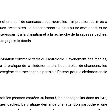
ue et une soif de connaissances nouvelles. L’impression de livres a
ques divinatoires. La clédonomancie a ainsi pu se développer et se
téressaient à la divination et à la recherche de la sagesse cachée.
langage et le destin.
ivination comme le tarot ou l’astrologie. L’avènement des médias,
pour la pratique de la clédonomancie. Les paroles de chansons, les
l’exégèse des messages a permis à l’intérêt pour la clédonomancie
oit les phrases captées au hasard, les passages lus dans un livre,
es cachés. La pratique demande une attention particulière, une