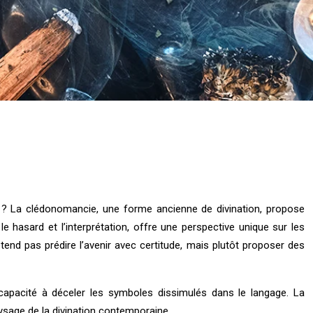
ir ? La clédonomancie, une forme ancienne de divination, propose
 hasard et l’interprétation, offre une perspective unique sur les
end pas prédire l’avenir avec certitude, mais plutôt proposer des
ne capacité à déceler les symboles dissimulés dans le langage. La
ysage de la divination contemporaine.