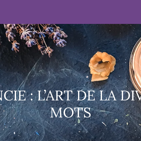
E : L’ART DE LA DI
MOTS