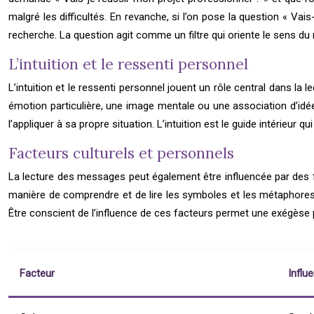
malgré les difficultés. En revanche, si l’on pose la question « Vai
recherche. La question agit comme un filtre qui oriente le sens d
L’intuition et le ressenti personnel
L’intuition et le ressenti personnel jouent un rôle central dans la
émotion particulière, une image mentale ou une association d’idée
l’appliquer à sa propre situation. L’intuition est le guide intérieur qu
Facteurs culturels et personnels
La lecture des messages peut également être influencée par des fa
manière de comprendre et de lire les symboles et les métaphores. 
Être conscient de l’influence de ces facteurs permet une exégèse p
Facteur
Influ