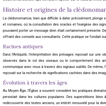
Histoire et origines de la clédonoma
La clédonomancie, bien que difficile à dater précisément, plonge s
et romaines, où la consultation des oracles et l’exégèse des sign
pouvaient porter un message divin était certainement présente. Des
offrant des conseils aux consultants. Cette pratique se fondait s
Racines antiques
Dans l’Antiquité, l’interprétation des présages reposait sur un
observés dans le vol des oiseaux ou le comportement des anim
communique avec nous à travers des signaux subtils. De même, l’i
reposait sur la recherche de significations cachées dans des ima
Évolution à travers les âges
Au Moyen Âge, l’Église a souvent considéré les pratiques divinatoi
persistait dans les cultures populaires. Des superstitions liée
redécouverte des textes anciens, un intérêt renouvelé pour la divin