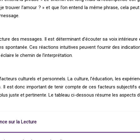
s-je trouver l’amour ? » et que l’on entend la même phrase, cela peut
u message.
 lecture des messages. Il est déterminant d’écouter sa voix intérieur
s spontanée. Ces réactions intuitives peuvent fournir des indicatio
i éclaire le chemin de l’interprétation.
cteurs culturels et personnels. La culture, l’éducation, les expér
Il est donc important de tenir compte de ces facteurs subjectifs et
lus juste et pertinente. Le tableau ci-dessous résume les aspects de
ence sur la Lecture