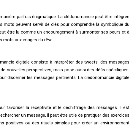
 manière parfois énigmatique. La clédonomancie peut être intégrée
Ces mots peuvent servir de clés pour comprendre la symbolique du
la peut être lu comme un encouragement à surmonter ses peurs et à
es mots aux images du rêve.
mancie digitale consiste à interpréter des tweets, des messages
e nouvelles perspectives, mais pose aussi des défis spécifiques.
our discerner les messages pertinents. La clédonomancie digitale
ur favoriser la réceptivité et le déchiffrage des messages. Il est
echercher un message, il peut être utile de pratiquer des exercices
tions positives ou des rituels simples pour créer un environnement