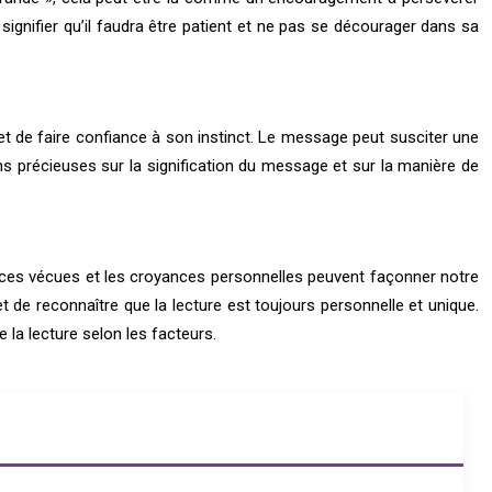
 signifier qu’il faudra être patient et ne pas se décourager dans sa
e et de faire confiance à son instinct. Le message peut susciter une
ns précieuses sur la signification du message et sur la manière de
iences vécues et les croyances personnelles peuvent façonner notre
 de reconnaître que la lecture est toujours personnelle et unique.
 la lecture selon les facteurs.