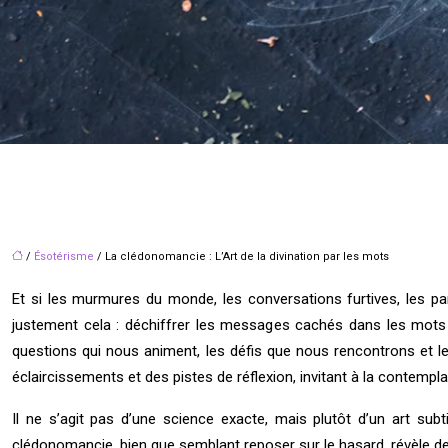
/
Ésotérisme
/ La clédonomancie : L’Art de la divination par les mots
Et si les murmures du monde, les conversations furtives, les pa
justement cela : déchiffrer les messages cachés dans les mots ca
questions qui nous animent, les défis que nous rencontrons et le
éclaircissements et des pistes de réflexion, invitant à la contempla
Il ne s’agit pas d’une science exacte, mais plutôt d’un art subt
clédonomancie, bien que semblant reposer sur le hasard, révèle de