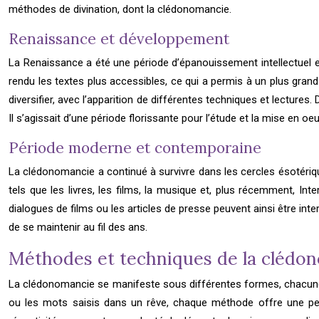
méthodes de divination, dont la clédonomancie.
Renaissance et développement
La Renaissance a été une période d’épanouissement intellectuel et 
rendu les textes plus accessibles, ce qui a permis à un plus gran
diversifier, avec l’apparition de différentes techniques et lectur
Il s’agissait d’une période florissante pour l’étude et la mise en oe
Période moderne et contemporaine
La clédonomancie a continué à survivre dans les cercles ésotériq
tels que les livres, les films, la musique et, plus récemment, In
dialogues de films ou les articles de presse peuvent ainsi être 
de se maintenir au fil des ans.
Méthodes et techniques de la clédo
La clédonomancie se manifeste sous différentes formes, chacune ut
ou les mots saisis dans un rêve, chaque méthode offre une per