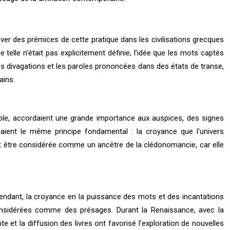
uver des prémices de cette pratique dans les civilisations grecques
elle n’était pas explicitement définie, l’idée que les mots captés
les divagations et les paroles prononcées dans des états de transe,
ains.
mple, accordaient une grande importance aux auspices, des signes
ient le même principe fondamental : la croyance que l’univers
ut être considérée comme un ancêtre de la clédonomancie, car elle
Cependant, la croyance en la puissance des mots et des incantations
, considérées comme des présages. Durant la Renaissance, avec la
e et la diffusion des livres ont favorisé l’exploration de nouvelles