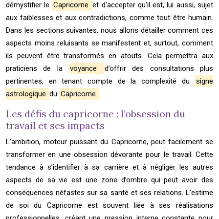
démystifier le
Capricorne
et d’accepter qu’il est, lui aussi, sujet
aux faiblesses et aux contradictions, comme tout être humain.
Dans les sections suivantes, nous allons détailler comment ces
aspects moins reluisants se manifestent et, surtout, comment
ils peuvent être transformés en atouts. Cela permettra aux
praticiens de la
voyance
d’offrir des consultations plus
pertinentes, en tenant compte de la complexité du
signe
astrologique
du
Capricorne
.
Les défis du capricorne : l’obsession du
travail et ses impacts
L’ambition, moteur puissant du Capricorne, peut facilement se
transformer en une obsession dévorante pour le travail. Cette
tendance à s’identifier à sa carrière et à négliger les autres
aspects de sa vie est une zone d’ombre qui peut avoir des
conséquences néfastes sur sa santé et ses relations. L’estime
de soi du Capricorne est souvent liée à ses réalisations
professionnelles, créant une pression interne constante pour