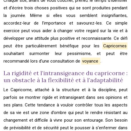
Chaque soir, avant de vous coucher, prenez le temps d’identifier
et d’écrire trois choses positives qui se sont produites pendant
la journée. Même si elles vous semblent insignifiantes,
accordez-leur de l’importance et savourez-les. Ce simple
exercice peut vous aider à changer votre regard sur la vie et à
développer une attitude plus positive et reconnaissante. Ce défi
peut être particulièrement bénéfique pour les
Capricornes
souhaitant surmonter leur pessimisme, et peut être
recommandé lors d’une consultation de
voyance
.
La rigidité et l’intransigeance du capricorne :
un obstacle à la flexibilité et à l’adaptabilité
Le Capricorne, attaché à la structure et à la discipline, peut
parfois se montrer rigide et intransigeant dans ses opinions et
ses plans. Cette tendance à vouloir contrôler tous les aspects
de sa vie est une zone d’ombre qui peut le rendre résistant au
changement et difficile à vivre pour son entourage. Son besoin
de prévisibilité et de sécurité peut le pousser à s’enfermer dans