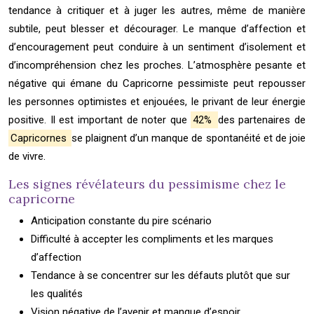
tendance à critiquer et à juger les autres, même de manière
subtile, peut blesser et décourager. Le manque d’affection et
d’encouragement peut conduire à un sentiment d’isolement et
d’incompréhension chez les proches. L’atmosphère pesante et
négative qui émane du Capricorne pessimiste peut repousser
les personnes optimistes et enjouées, le privant de leur énergie
positive. Il est important de noter que
42%
des partenaires de
Capricornes
se plaignent d’un manque de spontanéité et de joie
de vivre.
Les signes révélateurs du pessimisme chez le
capricorne
Anticipation constante du pire scénario
Difficulté à accepter les compliments et les marques
d’affection
Tendance à se concentrer sur les défauts plutôt que sur
les qualités
Vision négative de l’avenir et manque d’espoir