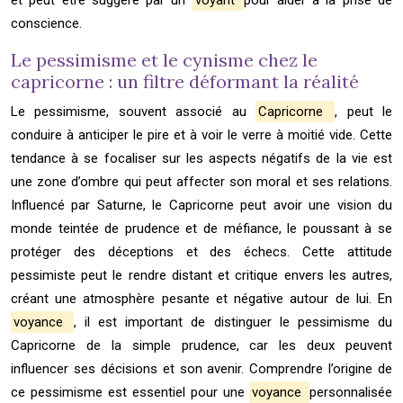
et peut être suggéré par un
voyant
pour aider à la prise de
conscience.
Le pessimisme et le cynisme chez le
capricorne : un filtre déformant la réalité
Le pessimisme, souvent associé au
Capricorne
, peut le
conduire à anticiper le pire et à voir le verre à moitié vide. Cette
tendance à se focaliser sur les aspects négatifs de la vie est
une zone d’ombre qui peut affecter son moral et ses relations.
Influencé par Saturne, le Capricorne peut avoir une vision du
monde teintée de prudence et de méfiance, le poussant à se
protéger des déceptions et des échecs. Cette attitude
pessimiste peut le rendre distant et critique envers les autres,
créant une atmosphère pesante et négative autour de lui. En
voyance
, il est important de distinguer le pessimisme du
Capricorne de la simple prudence, car les deux peuvent
influencer ses décisions et son avenir. Comprendre l’origine de
ce pessimisme est essentiel pour une
voyance
personnalisée