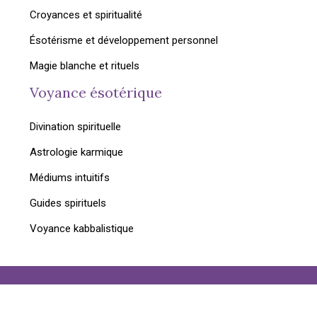
Croyances et spiritualité
Ésotérisme et développement personnel
Magie blanche et rituels
Voyance ésotérique
Divination spirituelle
Astrologie karmique
Médiums intuitifs
Guides spirituels
Voyance kabbalistique
Trouvez des réponses, trouvez la paix intérieure avec
la voyance