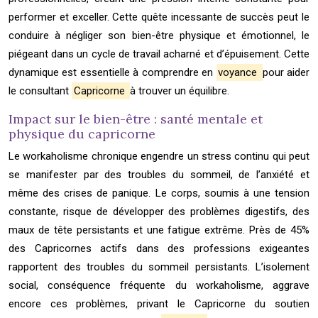
performer et exceller. Cette quête incessante de succès peut le
conduire à négliger son bien-être physique et émotionnel, le
piégeant dans un cycle de travail acharné et d’épuisement. Cette
dynamique est essentielle à comprendre en
voyance
pour aider
le consultant
Capricorne
à trouver un équilibre.
Impact sur le bien-être : santé mentale et
physique du capricorne
Le workaholisme chronique engendre un stress continu qui peut
se manifester par des troubles du sommeil, de l’anxiété et
même des crises de panique. Le corps, soumis à une tension
constante, risque de développer des problèmes digestifs, des
maux de tête persistants et une fatigue extrême. Près de 45%
des Capricornes actifs dans des professions exigeantes
rapportent des troubles du sommeil persistants. L’isolement
social, conséquence fréquente du workaholisme, aggrave
encore ces problèmes, privant le Capricorne du soutien