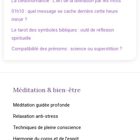
La clédonomancie : L’Art de la divination par les mots
01h10 : quel message se cache derrière cette heure
miroir ?
Le tarot des symboles bibliques : outil de réflexion
spirituelle
Compatibilité des prénoms : science ou superstition ?
Méditation & bien-être
Méditation guidée profonde
Relaxation anti-stress
Techniques de pleine conscience
Harmonie du corps et de l’esprit