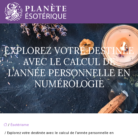
EXPLOREZ VOTRE DESTINÉE
AVEC LE CALCUL DE
L’ANNÉE PERSONNELLE EN
NUMÉROLOGIE
/
Ésotérisme
/ Explorez votre destinée avec le calcul de l’année personnelle en